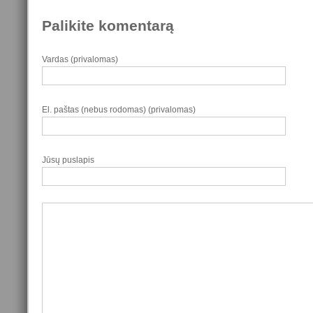
Palikite komentarą
Vardas (privalomas)
El. paštas (nebus rodomas) (privalomas)
Jūsų puslapis