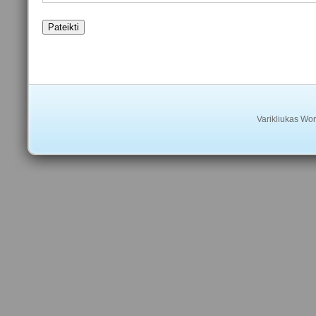
Varikliukas
Wor